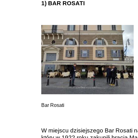
1) BAR ROSATI
Bar Rosati
W miejscu dzisiejszego Bar Rosati n
który w 1922 roku zakupili bracia Mar