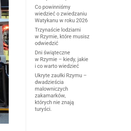
Co powinniśmy
wiedzieć o zwiedzaniu
Watykanu w roku 2026
Trzynaście lodziarni
w Rzymie, które musisz
odwiedzić
Dni świąteczne
w Rzymie – kiedy, jakie
i co warto wiedzieć
Ukryte zaułki Rzymu –
dwadzieścia
malowniczych
zakamarków,
których nie znają
turyści.