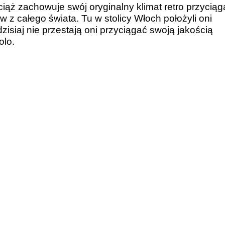
wciąż zachowuje swój oryginalny klimat retro przyciąg
ów z całego świata. Tu w stolicy Włoch położyli oni
dzisiaj nie przestają oni przyciągać swoją jakością
olo.