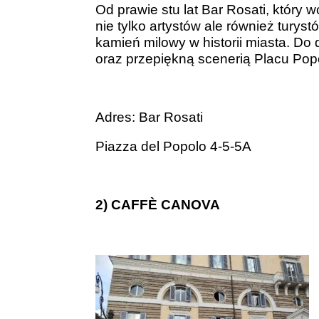
Od prawie stu lat Bar Rosati, który 
nie tylko artystów ale również turyst
kamień milowy w historii miasta. Do 
oraz przepiękną scenerią Placu Pop
Adres:
Bar Rosati
Piazza del Popolo 4-5-5A
2) CAFFÈ CANOVA