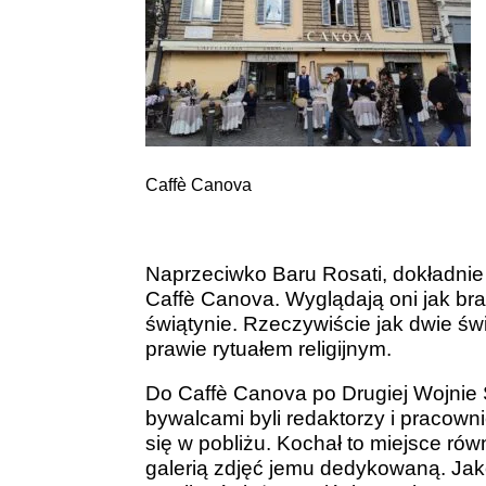
Caffè Canova
Naprzeciwko Baru Rosati, dokładnie
Caffè Canova. Wyglądają oni jak brac
świątynie. Rzeczywiście jak dwie świ
prawie rytuałem religijnym.
Do Caffè Canova po Drugiej Wojnie 
bywalcami byli redaktorzy i pracowni
się w pobliżu. Kochał to miejsce równ
galerią zdjęć jemu dedykowaną. Jako