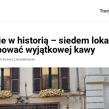
Tras
 w historią – siedem loka
bować wyjątkowej kawy
et Rome
|
2 Komentarze