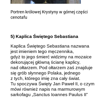
Portren królowej Krystyny w górnej części
cenotafu
5) Kaplica Świętego Sebastiana
Kaplica Świętego Sebastiana nazwana
jest imieniem tego męczennika,
gdyż to jego śmierć widzimy na mozaice
dekorującej główną ścianę kaplicy,
nad ołtarzem. Pod ołtarzem zaś znajduje
się grób słynnego Polaka, jednego
z tych, którego imię zna cały świat.
Tu spoczywa Święty Jan Paweł II, o czym
mówi również napis na marmurowym
sarkofagu „Sanctus Ioannes Paulus II”