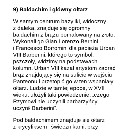
9) Baldachim i główny ołtarz
W samym centrum bazyliki, widoczny
z daleka, znajduje się ogromny
baldachim z brązu pomalowany na złoto.
Wykonali go Gian Lorenzo Bernini
i Francesco Borromini dla papieża Urban
VIII Barberini, którego to symbol,
pszczoły, widzimy na podstawach
kolumn. Urban VIII kazał artystom zabrać
brąz znajdujący się na suficie w wejściu
Panteonu i przetopić go w ten wspaniały
ołtarz. Ludzie w tamtej epoce, w XVII
wieku, ułożyli taki powiedzenie: „czego
Rzymowi nie uczynili barbarzyńcy,
uczynił Barberini”.
Pod baldachimem znajduje się ołtarz
z krycyfiksem i świecznikami, przy