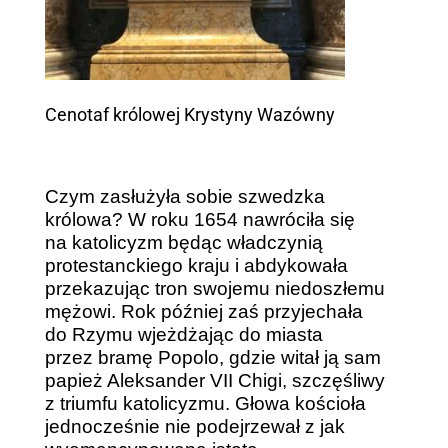
Cenotaf królowej Krystyny Wazówny
Czym zasłużyła sobie szwedzka
królowa? W roku 1654 nawróciła się
na katolicyzm będąc władczynią
protestanckiego kraju i abdykowała
przekazując tron swojemu niedoszłemu
mężowi. Rok później zaś przyjechała
do Rzymu wjeżdżając do miasta
przez bramę Popolo, gdzie witał ją sam
papież Aleksander VII Chigi, szczęśliwy
z triumfu katolicyzmu. Głowa kościoła
jednocześnie nie podejrzewał z jak