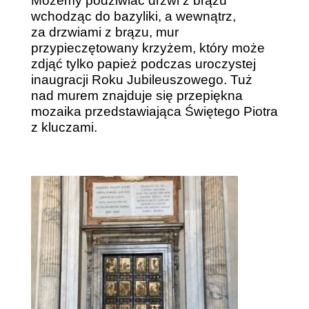
Możemy podziwiać drzwi z brązu
wchodząc do bazyliki, a wewnątrz,
za drzwiami z brązu, mur
przypieczętowany krzyżem, który może
zdjąć tylko papież podczas uroczystej
inaugracji Roku Jubileuszowego. Tuż
nad murem znajduje się przepiękna
mozaika przedstawiająca Świętego Piotra
z kluczami.