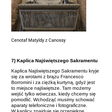
Cenotaf Matyldy z Canossy
7) Kaplica Najświętszego Sakramentu
Kaplica Najświętszego Sakramentu kryje
się za wrotami z brązu Francesco
Borromini i za ciężką kurtyną, gdyż jest
to miejsce najświętsze. Tam możemy
wejść tylko wówczas, kiedy chcemy się
pomodlić. Wchodząć musimy schować
aparaty telefoniczne i fotograficzne.
W kaplicy znajduje się przepiękne