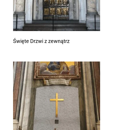
Święte Drzwi z zewnątrz