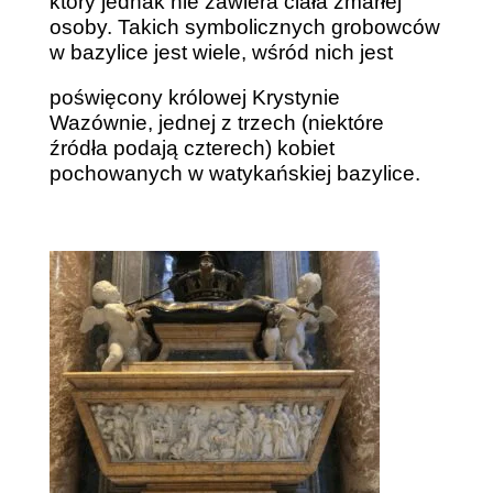
który jednak nie zawiera ciała zmarłej
osoby. Takich symbolicznych grobowców
w bazylice jest wiele, wśród nich jest
poświęcony królowej Krystynie
Wazównie, jednej z trzech (niektóre
źródła podają czterech) kobiet
pochowanych w watykańskiej bazylice.