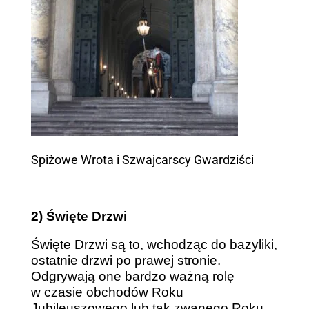
Spiżowe Wrota i Szwajcarscy Gwardziści
2) Święte Drzwi
Święte Drzwi są to, wchodząc do bazyliki,
ostatnie drzwi po prawej stronie.
Odgrywają one bardzo ważną rolę
w czasie obchodów Roku
Jubileuszowego lub tak zwanego Roku