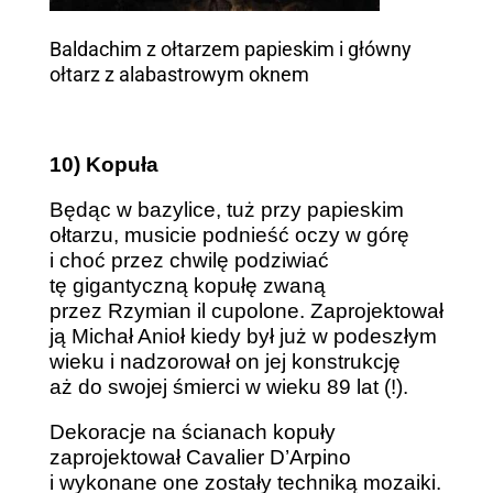
Baldachim z ołtarzem papieskim i główny
ołtarz z alabastrowym oknem
10) Kopuła
Będąc w bazylice, tuż przy papieskim
ołtarzu, musicie podnieść oczy w górę
i choć przez chwilę podziwiać
tę gigantyczną kopułę zwaną
przez Rzymian il cupolone. Zaprojektował
ją Michał Anioł kiedy był już w podeszłym
wieku i nadzorował on jej konstrukcję
aż do swojej śmierci w wieku 89 lat (!).
Dekoracje na ścianach kopuły
zaprojektował Cavalier D’Arpino
i wykonane one zostały techniką mozaiki.