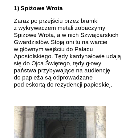
1) Spiżowe Wrota
Zaraz po przejściu przez bramki
z wykrywaczem metali zobaczymy
Spiżowe Wrota, a w nich Szwajcarskich
Gwardzistów. Stoją oni tu na warcie
w głównym wejściu do Pałacu
Apostolskiego. Tędy kardynałowie udają
się do Ojca Świętego, tędy głowy
państwa przybywające na audiencję
do papieża są odprowadzane
pod eskortą do rezydencji papieskiej.