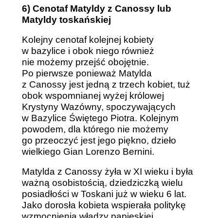
6) Cenotaf Matyldy z Canossy lub
Matyldy toskańskiej
Kolejny cenotaf kolejnej kobiety
w bazylice i obok niego również
nie możemy przejść obojętnie.
Po pierwsze ponieważ Matylda
z Canossy jest jedną z trzech kobiet, tuż
obok wspomnianej wyżej królowej
Krystyny Wazówny, spoczywających
w Bazylice Świętego Piotra. Kolejnym
powodem, dla którego nie możemy
go przeoczyć jest jego piękno, dzieło
wielkiego Gian Lorenzo Bernini.
Matylda z Canossy żyła w XI wieku i była
ważną osobistością, dziedziczką wielu
posiadłości w Toskani już w wieku 6 lat.
Jako dorosła kobieta wspierała politykę
wzmocnienia władzy papieskiej.