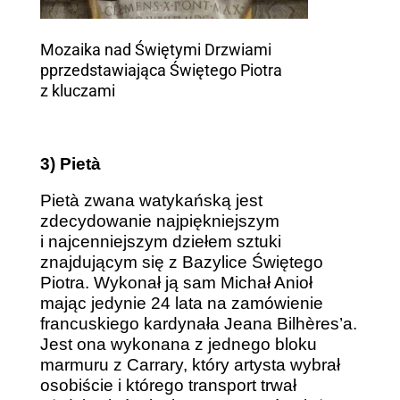
Mozaika nad Świętymi Drzwiami
pprzedstawiająca Świętego Piotra
z kluczami
3) Pietà
Pietà zwana watykańską jest
zdecydowanie najpiękniejszym
i najcenniejszym dziełem sztuki
znajdującym się z Bazylice Świętego
Piotra. Wykonał ją sam Michał Anioł
mając jedynie 24 lata na zamówienie
francuskiego kardynała Jeana Bilhères’a.
Jest ona wykonana z jednego bloku
marmuru z Carrary, który artysta wybrał
osobiście i którego transport trwał