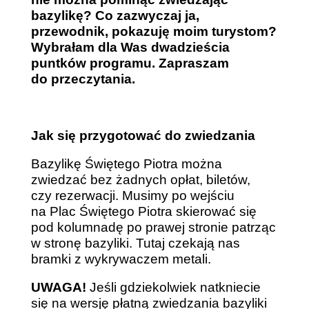
bazylikę? Co zazwyczaj ja,
przewodnik, pokazuję moim turystom?
Wybrałam dla Was dwadzieścia
puntków programu. Zapraszam
do przeczytania.
Jak się przygotować do zwiedzania
Bazylikę Świętego Piotra można
zwiedzać bez żadnych opłat, biletów,
czy rezerwacji. Musimy po wejściu
na Plac Świętego Piotra skierować się
pod kolumnadę po prawej stronie patrząc
w stronę bazyliki. Tutaj czekają nas
bramki z wykrywaczem metali.
UWAGA!
Jeśli gdziekolwiek natkniecie
się na wersję płatną zwiedzania bazyliki