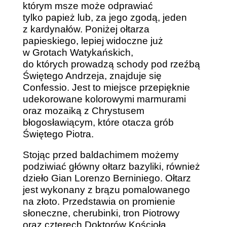
którym msze może odprawiać
tylko papież lub, za jego zgodą, jeden
z kardynałów. Poniżej ołtarza
papieskiego, lepiej widoczne już
w Grotach Watykańskich,
do których prowadzą schody pod rzeźbą
Świętego Andrzeja, znajduje się
Confessio. Jest to miejsce przepięknie
udekorowane kolorowymi marmurami
oraz mozaiką z Chrystusem
błogosławiącym, które otacza grób
Świętego Piotra.
Stojąc przed baldachimem możemy
podziwiać główny ołtarz bazyliki, również
dzieło Gian Lorenzo Berniniego. Ołtarz
jest wykonany z brązu pomalowanego
na złoto. Przedstawia on promienie
słoneczne, cherubinki, tron Piotrowy
oraz czterech Doktorów Kościoła.