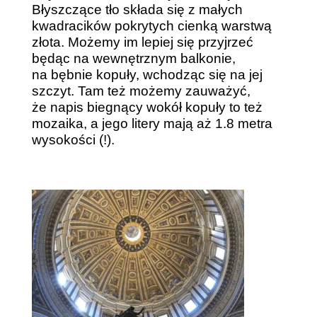
Błyszczące tło składa się z małych
kwadracików pokrytych cienką warstwą
złota. Możemy im lepiej się przyjrzeć
będąc na wewnętrznym balkonie,
na bębnie kopuły, wchodząc się na jej
szczyt. Tam też możemy zauważyć,
że napis biegnący wokół kopuły to też
mozaika, a jego litery mają aż 1.8 metra
wysokości (!).