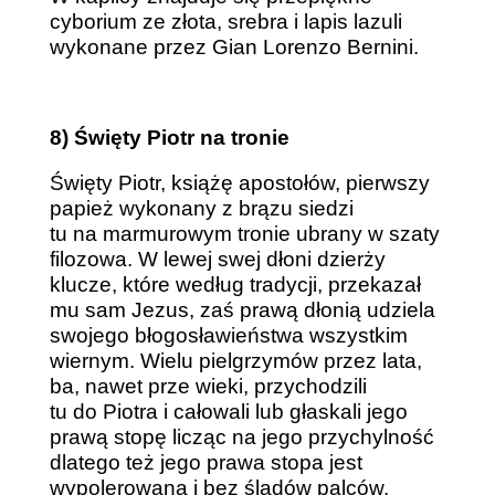
cyborium ze złota, srebra i lapis lazuli
wykonane przez Gian Lorenzo Bernini.
8) Święty Piotr na tronie
Święty Piotr, książę apostołów, pierwszy
papież wykonany z brązu siedzi
tu na marmurowym tronie ubrany w szaty
filozowa. W lewej swej dłoni dzierży
klucze, które według tradycji, przekazał
mu sam Jezus, zaś prawą dłonią udziela
swojego błogosławieństwa wszystkim
wiernym. Wielu pielgrzymów przez lata,
ba, nawet prze wieki, przychodzili
tu do Piotra i całowali lub głaskali jego
prawą stopę licząc na jego przychylność
dlatego też jego prawa stopa jest
wypolerowana i bez śladów palców.