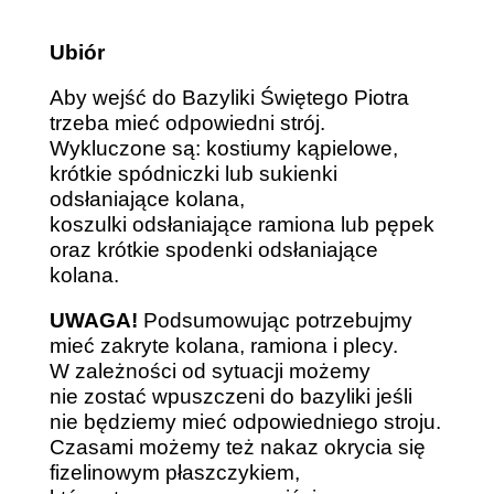
Ubiór
Aby wejść do Bazyliki Świętego Piotra
trzeba mieć odpowiedni strój.
Wykluczone są:
kostiumy kąpielowe,
krótkie spódniczki lub sukienki
odsłaniające kolana,
koszulki odsłaniające ramiona lub pępek
oraz
krótkie spodenki odsłaniające
kolana.
UWAGA!
Podsumowując potrzebujmy
mieć zakryte kolana, ramiona i plecy.
W zależności od sytuacji możemy
nie zostać wpuszczeni do bazyliki jeśli
nie będziemy mieć odpowiedniego stroju.
Czasami możemy też nakaz okrycia się
fizelinowym płaszczykiem,