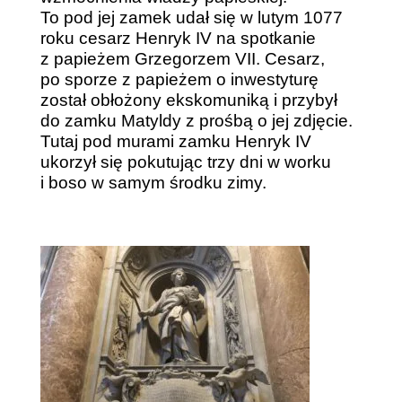
To pod jej zamek udał się w lutym 1077
roku cesarz Henryk IV na spotkanie
z papieżem Grzegorzem VII. Cesarz,
po sporze z papieżem o inwestyturę
został obłożony ekskomuniką i przybył
do zamku Matyldy z prośbą o jej zdjęcie.
Tutaj pod murami zamku Henryk IV
ukorzył się pokutując trzy dni w worku
i boso w samym środku zimy.