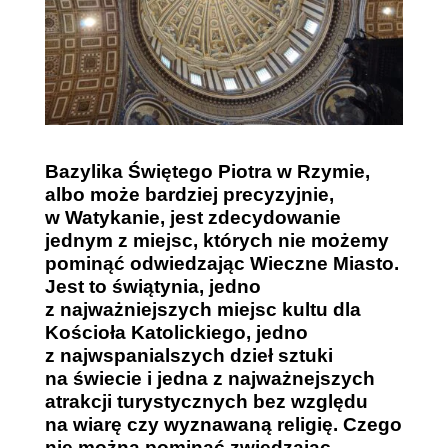
Bazylika Świętego Piotra w Rzymie,
albo może bardziej precyzyjnie,
w Watykanie, jest zdecydowanie
jednym z miejsc, których nie możemy
pominąć odwiedzając Wieczne Miasto.
Jest to świątynia, jedno
z najważniejszych miejsc kultu dla
Kościoła Katolickiego, jedno
z najwspanialszych dzieł sztuki
na świecie i jedna z najważnejszych
atrakcji turystycznych bez względu
na wiarę czy wyznawaną religię. Czego
nie można pominąć zwiedzając