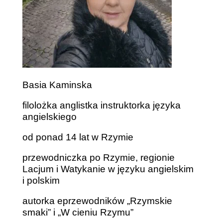
Basia Kaminska
filolożka anglistka instruktorka języka
angielskiego
od ponad 14 lat w Rzymie
przewodniczka po Rzymie, regionie
Lacjum i Watykanie w języku angielskim
i polskim
autorka eprzewodników „Rzymskie
smaki” i „W cieniu Rzymu”