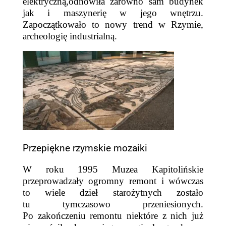
elektryczną,odnowiła zarówno sam budynek
jak i maszynerię w jego wnętrzu.
Zapoczątkowało to nowy trend w Rzymie,
archeologię industrialną.
Przepiękne rzymskie mozaiki
W roku 1995 Muzea Kapitolińskie
przeprowadzały ogromny remont i wówczas
to wiele dzieł starożytnych zostało
tu tymczasowo przeniesionych.
Po zakończeniu remontu niektóre z nich już