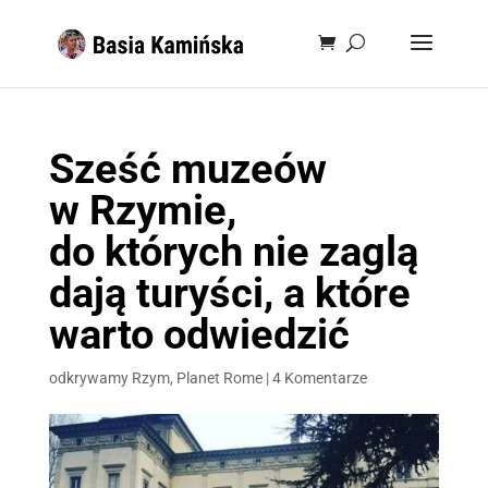
Sześć muzeów
w Rzymie,
do których nie zaglą
dają turyści, a które
warto odwiedzić
odkrywamy Rzym
,
Planet Rome
|
4 Komentarze