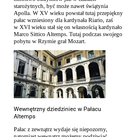
starożytnych, być może nawet świątynia
Apolla. W XV wieku powstał tutaj przepiękny
pałac wzniesiony dla kardynała Riario, zaś
w XVI wieku stał się on własnością kardynało
Marco Sittico Altemps. Tutaj podczas swojego
pobytu w Rzymie grał Mozart.
Wewnętrzny dziedziniec w Pałacu
Altemps
Pałac z zewnątrz wydaje się niepozorny,
natomiast wewnątrz możemy podziwiać