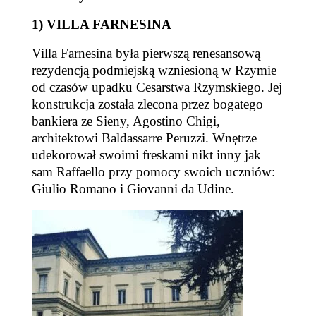
1) VILLA FARNESINA
Villa Farnesina była pierwszą renesansową
rezydencją podmiejską wzniesioną w Rzymie
od czasów upadku Cesarstwa Rzymskiego. Jej
konstrukcja została zlecona przez bogatego
bankiera ze Sieny, Agostino Chigi,
architektowi Baldassarre Peruzzi. Wnętrze
udekorował swoimi freskami nikt inny jak
sam Raffaello przy pomocy swoich uczniów:
Giulio Romano i Giovanni da Udine.