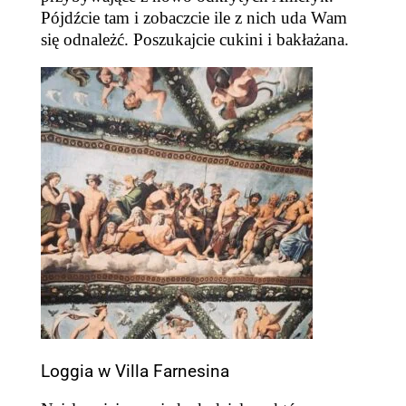
Pójdźcie tam i zobaczcie ile z nich uda Wam
się odnależć.
Poszukajcie cukini i bakłażana.
Loggia w Villa Farnesina