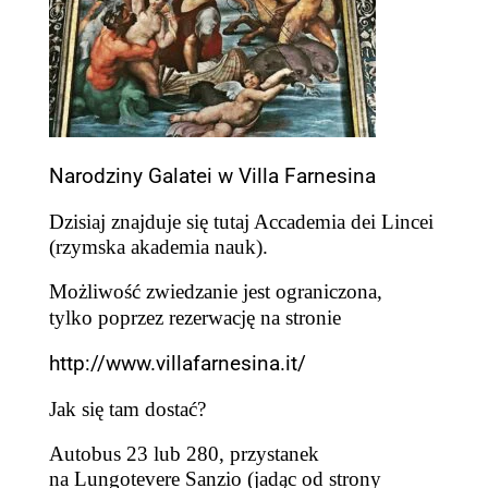
Narodziny Galatei w Villa Farnesina
Dzisiaj znajduje się tutaj Accademia dei Lincei
(rzymska akademia nauk).
Możliwo
ść
zwiedzanie jest ograniczona,
tylko poprzez rezerwację na stronie
http://www.villafarnesina.it/
Jak się tam dostać?
Autobus 23 lub 280, przystanek
na Lungotevere Sanzio (jadąc od strony