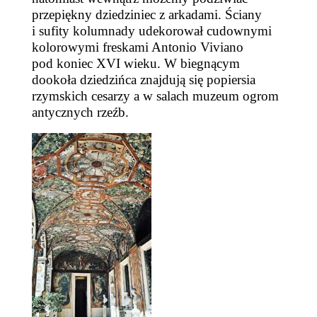
przepiękny dziedziniec z arkadami. Ściany
i sufity kolumnady udekorował cudownymi
kolorowymi freskami Antonio Viviano
pod koniec XVI wieku. W biegnącym
dookoła dziedzińca znajdują się popiersia
rzymskich cesarzy a w salach muzeum ogrom
antycznych rzeźb.