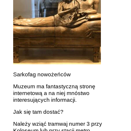
Sarkofag nowożeńców
Muzeum ma fantastyczną stronę
internetową a na niej mnóstwo
interesujących informacji.
Jak się tam dostać?
Należy wziąć tramwaj numer 3 przy
Koloseum lub przy stacji metro