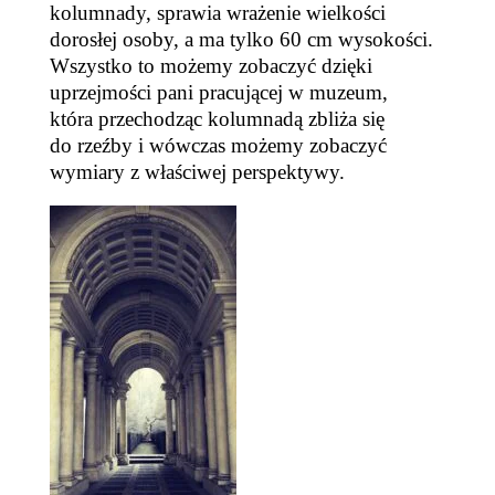
kolumnady, sprawia wrażenie wielkości
dorosłej osoby, a
ma tylko 60 cm wysokości.
Wszystko to możemy zobaczyć dzięki
uprzejmości pani pracującej w muzeum,
która przechodząc kolumnadą zbliża się
do rzeźby i wówczas możemy zobaczyć
wymi
a
ry z właściwej perspektywy.