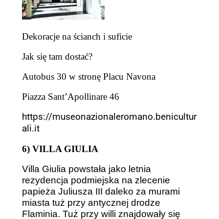
Dekoracje na ścianch i suficie
Jak się tam dostać?
Autobus 30 w stronę Placu Navona
Piazza Sant’Apollinare 46
https://museonazionaleromano.benicultur
ali.it
6) VILLA GIULIA
Villa Giulia powstała jako letnia
rezydencja podmiejska na zlecenie
papieża Juliusza III daleko za murami
miasta tuż przy antycznej drodze
Flaminia. Tuż przy willi znajdowały się