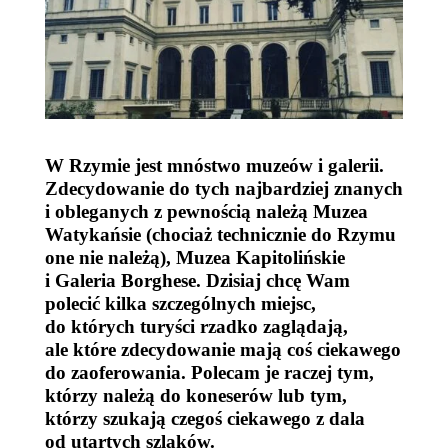
W Rzymie jest mnóstwo muzeów i galerii.
Zdecydowanie do tych najbardziej znanych
i obleganych z pewnością należą Muzea
Watykańsie (chociaż technicznie do Rzymu
one nie należą), Muzea Kapitolińskie
i Galeria Borghese. Dzisiaj chcę Wam
polecić kilka szczególnych miejsc,
do których turyści rzadko zaglądają,
ale które zdecydowanie mają coś ciekawego
do zaoferowania. Polecam je raczej tym,
którzy należą do koneserów lub tym,
którzy szukają czegoś ciekawego z dala
od utartych szlaków.