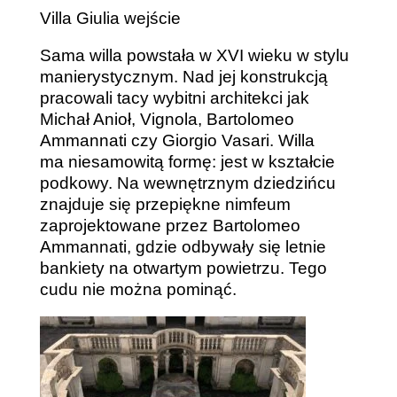
Villa Giulia wejście
Sama willa powstała w XVI wieku w stylu
manierystycznym. Nad jej konstrukcją
pracowali tacy wybitni architekci jak
Michał Anioł, Vignola, Bartolomeo
Ammannati czy Giorgio Vasari. Willa
ma niesamowitą formę: jest w kształcie
podkowy. Na wewnętrznym dziedzińcu
znajduje się przepiękne nimfeum
zaprojektowane przez Bartolomeo
Ammannati, gdzie odbywały się letnie
bankiety na otwartym powietrzu. Tego
cudu nie można pominąć.