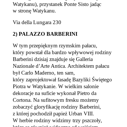
Watykanu), przystanek Ponte Sisto jadąc
w stronę Watykanu.
Via della Lungara 230
2) PALAZZO BARBERINI
W tym przepięknym rzymskim pałacu,
który powstał dla bardzo wpływowej rodziny
Barberini
dzisiaj znajduje się Galleria
Nazionale d’Arte Antica.
Architektem pałacu
był
Carlo Maderno,
ten sam,
który zaprojektował fasadę Bazyliki Świętego
Piotra w Watykanie.
W wielkim salonie
dekoracje na suficie wykonał Pietro da
Cortona.
Na sufitowym fresku
możemy
zobaczyć gloryfikację rodziny Barberini,
z której pochodził papież
Urban VIII.
W herbie rodziny widzimy trzy pszczoły,