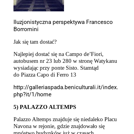
Iluzjonistyczna perspektywa Francesco
Borromini
Jak się tam dostać?
Najlepiej dostać się na Campo de’Fiori,
autobusem nr 23 lub 280 w stronę Watykanu
wysiadając przy ponte Sisto. Stamtąd
do
Piazza Capo di Ferro 1
3
http://galleriaspada.beniculturali.it/index.
php?it/1/home
5) PALAZZO ALTEMPS
Palazzo Altemps znajduje się niedaleko Placu
Navona w rejonie, gdzie znajdowało się
mnóstwo budynków już w czasach