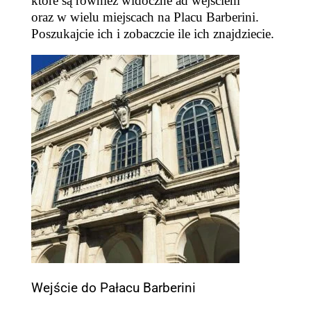
które są również widoczne ad wejściem
oraz w wielu miejscach na Placu B
a
rberini.
Poszukajcie ich i zobaczcie ile ich znajdziecie.
Wejście do Pałacu Barberini