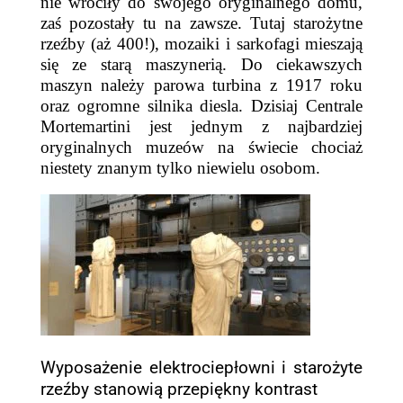
nie wróciły do swojego oryginalnego domu,
zaś pozostały tu na zawsze. Tutaj starożytne
rzeźby (aż 400!), mozaiki i sarkofagi mieszają
się ze starą maszynerią. Do ciekawszych
maszyn należy parowa turbina z 1917 roku
oraz ogromne silnika diesla. Dzisiaj Centrale
Mortemartini jest jednym z najbardziej
oryginalnych muzeów na świecie chociaż
niestety znanym tylko niewielu osobom.
Wyposażenie elektrociepłowni i starożyte
rzeźby stanowią przepiękny kontrast