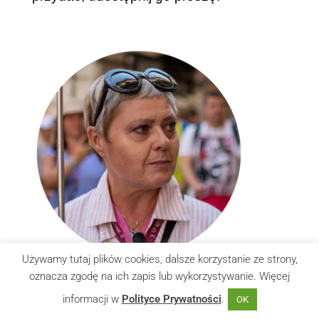
Używamy tutaj plików cookies, dalsze korzystanie ze strony,
oznacza zgodę na ich zapis lub wykorzystywanie. Więcej
Basia Kaminska
informacji w
Polityce Prywatności
.
OK
filolożka anglistka instruktorka języka