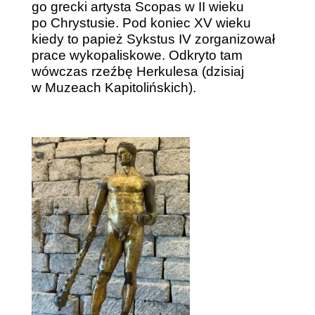
go grecki artysta Scopas w II wieku
po Chrystusie. Pod koniec XV wieku
kiedy to papież Sykstus IV zorganizował
prace wykopaliskowe. Odkryto tam
wówczas rzeźbę Herkulesa (dzisiaj
w Muzeach Kapitolińskich).