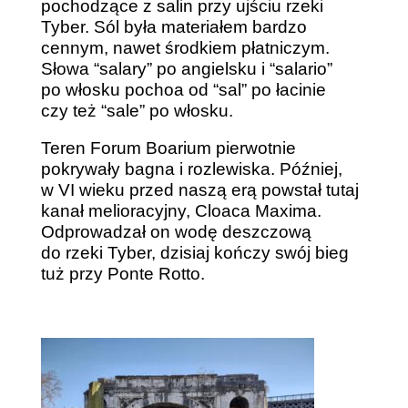
pochodzące z salin przy ujściu rzeki
Tyber. Sól była materiałem bardzo
cennym, nawet środkiem płatniczym.
Słowa “salary” po angielsku i “salario”
po włosku pochoa od “sal” po łacinie
czy też “sale” po włosku.
Teren Forum Boarium pierwotnie
pokrywały bagna i rozlewiska. Później,
w VI wieku przed naszą erą powstał tutaj
kanał melioracyjny, Cloaca Maxima.
Odprowadzał on wodę deszczową
do rzeki Tyber, dzisiaj kończy swój bieg
tuż przy Ponte Rotto.