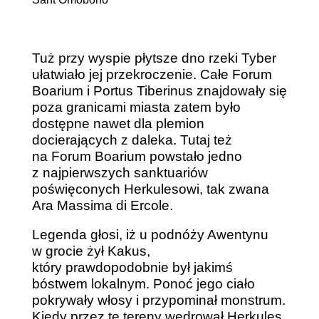
Tuż przy wyspie płytsze dno rzeki Tyber
ułatwiało jej przekroczenie. Całe Forum
Boarium i Portus Tiberinus znajdowały się
poza granicami miasta zatem było
dostępne nawet dla plemion
docierających z daleka. Tutaj też
na Forum Boarium powstało jedno
z najpierwszych sanktuariów
poświęconych Herkulesowi, tak zwana
Ara Massima di Ercole.
Legenda głosi, iż u podnóży Awentynu
w grocie żył Kakus,
który prawdopodobnie był jakimś
bóstwem lokalnym. Ponoć jego ciało
pokrywały włosy i przypominał monstrum.
Kiedy przez te tereny wędrował Herkules