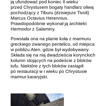
ją ufundować pod koniec II wieku
przed Chrystusem bogaty handlarz oliwą
pochodzący z Tiburu (dzisiejsze Tivoli)
Marcus Octavius Herennius.
Prawdopodobnie wykonał ją architekt
Hermodor z Salaminy.
Powstała ona na planie koła z marmuru
greckiego zwanego pentelico, od miejsca
w pobliżu Aten, gdzie był wydobywany.
Składa się na nią dwadzieścia korynckich
kolumn stojących na podeście z bloków
tufu. Niektóre z tych bloków zastąpił
po restauracji w i wieku po Chrystusie
marmur kararyjski.