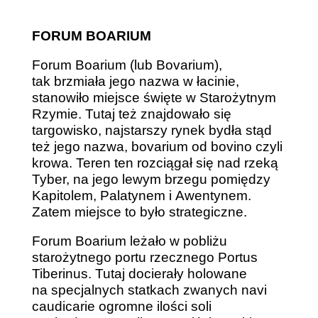
FORUM BOARIUM
Forum Boarium (lub Bovarium),
tak brzmiała jego nazwa w łacinie,
stanowiło miejsce święte w Starożytnym
Rzymie. Tutaj też znajdowało się
targowisko, najstarszy rynek bydła stąd
też jego nazwa, bovarium od bovino czyli
krowa. Teren ten rozciągał się nad rzeką
Tyber, na jego lewym brzegu pomiędzy
Kapitolem, Palatynem i Awentynem.
Zatem miejsce to było strategiczne.
Forum Boarium leżało w pobliżu
starożytnego portu rzecznego Portus
Tiberinus. Tutaj docierały holowane
na specjalnych statkach zwanych navi
caudicarie ogromne ilości soli