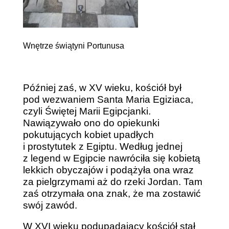
Wnętrze świątyni Portunusa
Później zaś, w XV wieku, kościół był
pod wezwaniem Santa Maria Egiziaca,
czyli Świętej Marii Egipcjanki.
Nawiązywało ono do opiekunki
pokutujących kobiet upadłych
i prostytutek z Egiptu. Według jednej
z legend w Egipcie nawróciła się kobietą
lekkich obyczajów i podążyła ona wraz
za pielgrzymami aż do rzeki Jordan. Tam
zaś otrzymała ona znak, że ma zostawić
swój zawód.
W XVI wieku podupadający kościół stał