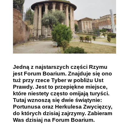
Jedną z najstarszych części Rzymu
jest Forum Boarium. Znajduje się ono
tuż przy rzece Tyber w pobliżu Ust
Prawdy. Jest to przepiękne miejsce,
które niestety często omijają turyści.
Tutaj wznoszą się dwie świątynie:
Portunusa oraz Herkulesa Zwycięzcy,
do których dzisiaj zajrzymy. Zabieram
Was dzisiaj na Forum Boarium.