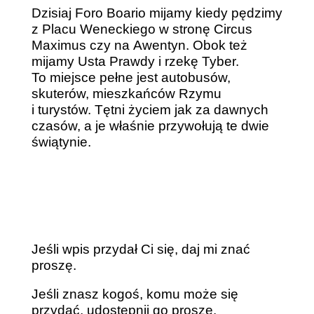
Dzisiaj Foro Boario mijamy kiedy pędzimy
z Placu Weneckiego w stronę Circus
Maximus czy na Awentyn. Obok też
mijamy Usta Prawdy i rzekę Tyber.
To miejsce pełne jest autobusów,
skuterów, mieszkańców Rzymu
i turystów. Tętni życiem jak za dawnych
czasów, a je właśnie przywołują te dwie
świątynie.
Jeśli wpis przydał Ci się, daj mi znać
proszę.
Jeśli znasz kogoś, komu może się
przydać, udostępnij go proszę.