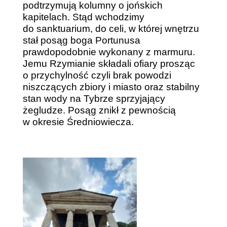
podtrzymują kolumny o jońskich
kapitelach. Stąd wchodzimy
do sanktuarium, do celi, w której wnętrzu
stał posąg boga Portunusa
prawdopodobnie wykonany z marmuru.
Jemu Rzymianie składali ofiary prosząc
o przychylność czyli brak powodzi
niszczących zbiory i miasto oraz stabilny
stan wody na Tybrze sprzyjający
żegludze. Posąg znikł z pewnością
w okresie Średniowiecza.