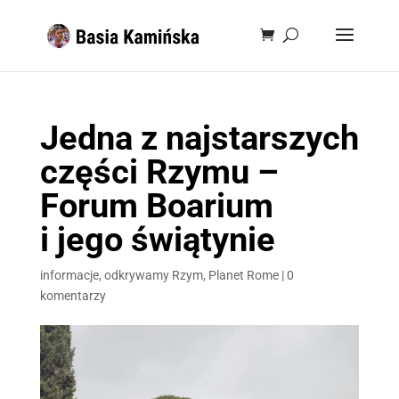
Jedna z najstarszych
części Rzymu –
Forum Boarium
i jego świątynie
informacje
,
odkrywamy Rzym
,
Planet Rome
|
0
komentarzy