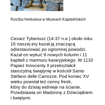
Rzeźba Herkulesa w Muzeach Kapitolińskich
Cesarz Tyberiusz (14-37 n.e.) około roku
15 naszej ery kazał ją znaczącą
odrestaurować po ogromnej powodzi.
Kazał on wykuć 9 nowych kolumn i 11
kapiteli z marmuru kararyjskiego. W 1132
Papież Innocenty II przekształcił
starożytną świątynię w kościół Santo
Stefano delle Carrozze. Pod koniec XV
wieku powstał też cenny fresk,
który do dzisiaj widnieje na ścianie.
Przedstawia on Madonnę z Dzieciątkiem
i świętymi.