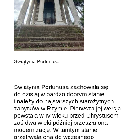
Świątynia Portunusa
Świątynia Portunusa zachowała się
do dzisiaj w bardzo dobrym stanie
i należy do najstarszych starożytnych
zabytków w Rzymie. Pierwsza jej wersja
powstała w IV wieku przed Chrystusem
zaś dwa wieki później przeszła ona
modernizację. W tamtym stanie
przetrwała ona do wczesnego