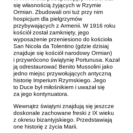
się własnością żyjących w Rzymie
Ormian. Zbudowali oni tuż przy nim
hospicjum dla pielgrzymów
przybywających z Armenii. W 1916 roku
kościół został zamknięty, jego
wyposażenie przeniesiono do kościoła
San Nicola da Tolentino (gdzie dzisiaj
znajduje się kościół narodowy Ormian)
i przywrócono świątynię Portunusa. Kazał
ją odrestaurować Benito Mussolini jako
jedno miejsc przywołujących antyczną
historię Imperium Rzymskiego. Jego
to Duce był miłośnikiem i uważał się
za jego kontynuatora.
Wewnątrz świątyni znajdują się jeszcze
doskonale zachowane freski z IX wieku
z okresu bizantyjskiego. Przedstawiają
one historię z życia Marii.