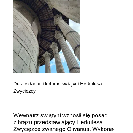
Detale dachu i kolumn świątyni Herkulesa
Zwycięzcy
Wewnątrz świątyni wznosił się posąg
z brązu przedstawiający Herkulesa
Zwycięzcę zwanego Olivarius. Wykonał