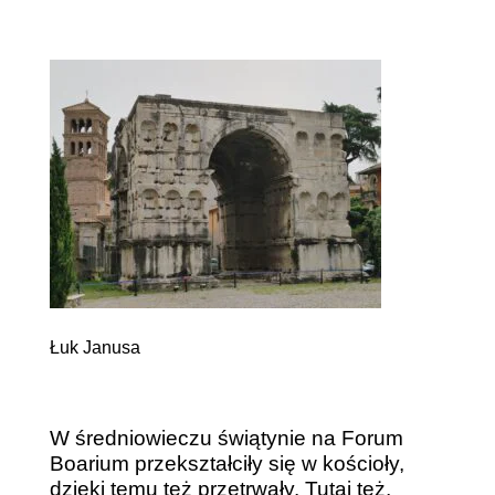
Łuk Janusa
W średniowieczu świątynie na Forum
Boarium przekształciły się w kościoły,
dzięki temu też przetrwały. Tutaj też,