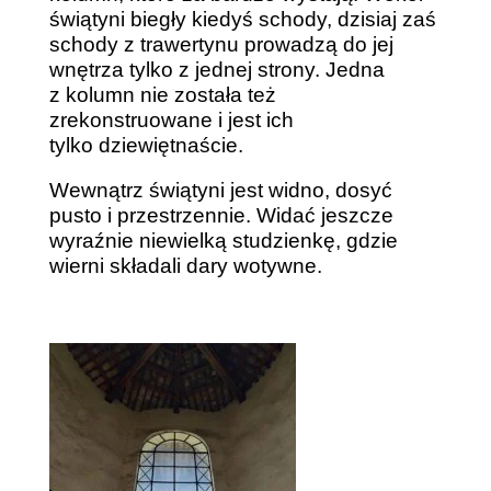
świątyni biegły kiedyś schody, dzisiaj zaś
schody z trawertynu prowadzą do jej
wnętrza tylko z jednej strony. Jedna
z kolumn nie została też
zrekonstruowane i jest ich
tylko dziewiętnaście.
Wewnątrz świątyni jest widno, dosyć
pusto i przestrzennie. Widać jeszcze
wyraźnie niewielką studzienkę, gdzie
wierni składali dary wotywne.