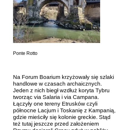
Ponte Rotto
Na Forum Boarium krzyżowały się szlaki
handlowe w czasach archaicznych.
Jeden z nich biegł wzdłuż koryta Tybru
tworząc via Salaria i via Campana.
Łączyły one tereny Etrusków czyli
północne Lacjum i Toskanię z Kampanią,
gdzie mieściły się kolonie greckie. Stąd
też tutaj jeszcze przed założeniem