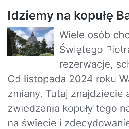
Idziemy na kopułę Ba
Wiele osób chc
Świętego Piotra
rezerwacje, sch
Od listopada 2024 roku 
zmiany. Tutaj znajdziecie
zwiedzania kopuły tego n
na świecie i zdecydowani